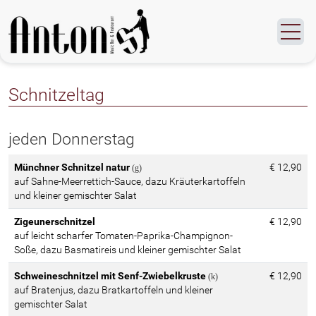
Schnitzeltag
jeden Donnerstag
Münchner Schnitzel natur
€ 12,90
g
auf Sahne-Meerrettich-Sauce, dazu Kräuterkartoffeln
und kleiner gemischter Salat
Zigeunerschnitzel
€ 12,90
auf leicht scharfer Tomaten-Paprika-Champignon-
Soße, dazu Basmatireis und kleiner gemischter Salat
Schweineschnitzel mit Senf-Zwiebelkruste
€ 12,90
k
auf Bratenjus, dazu Bratkartoffeln und kleiner
gemischter Salat